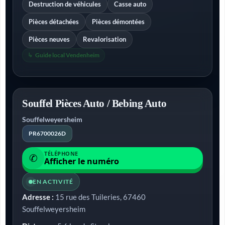
Destruction de véhicules
Casse auto
Pièces détachées
Pièces démontées
Pièces neuves
Revalorisation
Guide local Vendenheim
Souffel Pièces Auto / Bebing Auto
Souffelweyersheim
PR6700026D
TÉLÉPHONE
✆
Afficher le numéro
EN ACTIVITÉ
Adresse :
15 rue des Tuileries, 67460
Souffelweyersheim