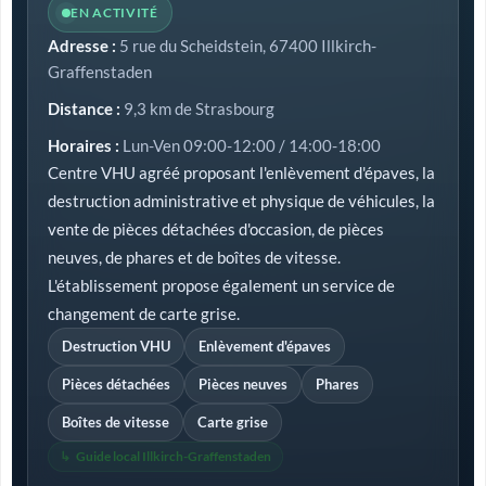
EN ACTIVITÉ
Adresse :
5 rue du Scheidstein, 67400 Illkirch-
Graffenstaden
Distance :
9,3 km de Strasbourg
Horaires :
Lun-Ven 09:00-12:00 / 14:00-18:00
Centre VHU agréé proposant l'enlèvement d'épaves, la
destruction administrative et physique de véhicules, la
vente de pièces détachées d'occasion, de pièces
neuves, de phares et de boîtes de vitesse.
L'établissement propose également un service de
changement de carte grise.
Destruction VHU
Enlèvement d'épaves
Pièces détachées
Pièces neuves
Phares
Boîtes de vitesse
Carte grise
Guide local Illkirch-Graffenstaden