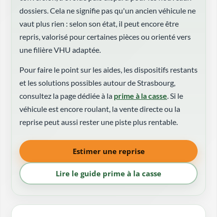
dossiers. Cela ne signifie pas qu'un ancien véhicule ne
vaut plus rien : selon son état, il peut encore être
repris, valorisé pour certaines pièces ou orienté vers
une filière VHU adaptée.
Pour faire le point sur les aides, les dispositifs restants
et les solutions possibles autour de Strasbourg,
consultez la page dédiée à la
prime à la casse
. Si le
véhicule est encore roulant, la vente directe ou la
reprise peut aussi rester une piste plus rentable.
Estimer une reprise
Lire le guide prime à la casse