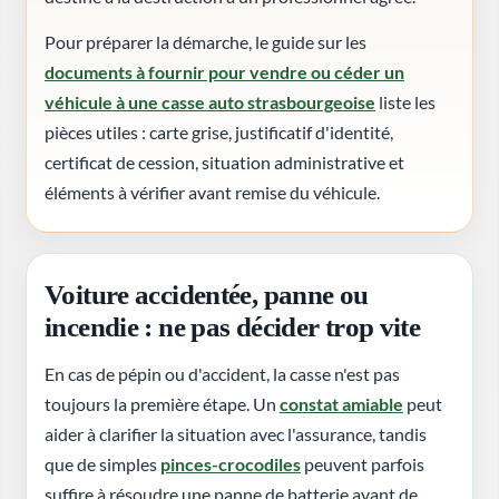
Pour préparer la démarche, le guide sur les
documents à fournir pour vendre ou céder un
véhicule à une casse auto strasbourgeoise
liste les
pièces utiles : carte grise, justificatif d'identité,
certificat de cession, situation administrative et
éléments à vérifier avant remise du véhicule.
Voiture accidentée, panne ou
incendie : ne pas décider trop vite
En cas de pépin ou d'accident, la casse n'est pas
toujours la première étape. Un
constat amiable
peut
aider à clarifier la situation avec l'assurance, tandis
que de simples
pinces-crocodiles
peuvent parfois
suffire à résoudre une panne de batterie avant de