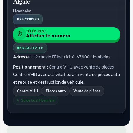
Algalé
Hœnheim
PR6700037D
TÉLÉPHONE
✆
Afficher le numéro
EN ACTIVITÉ
Adresse :
12 rue de l'Électricité, 67800 Hœnheim
Positionnement :
Centre VHU avec vente de pièces
Centre VHU avec activité liée à la vente de pièces auto
et reprise et destruction de véhicule.
Centre VHU
Pièces auto
Vente de pièces
Guide local Hoenheim