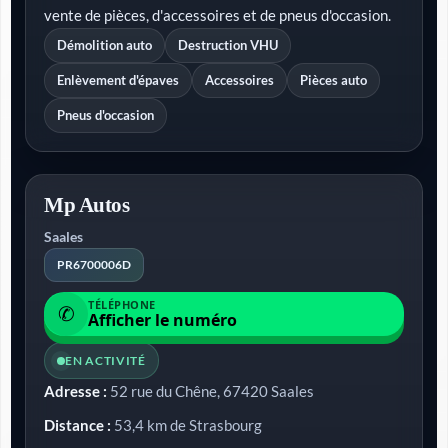
vente de pièces, d'accessoires et de pneus d'occasion.
Démolition auto
Destruction VHU
Enlèvement d'épaves
Accessoires
Pièces auto
Pneus d'occasion
Mp Autos
Saales
PR6700006D
TÉLÉPHONE
✆
Afficher le numéro
EN ACTIVITÉ
Adresse :
52 rue du Chêne, 67420 Saales
Distance :
53,4 km de Strasbourg