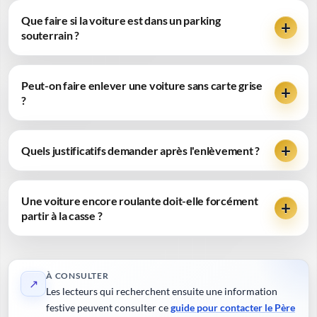
Que faire si la voiture est dans un parking
souterrain ?
Peut-on faire enlever une voiture sans carte grise
?
Quels justificatifs demander après l'enlèvement ?
Une voiture encore roulante doit-elle forcément
partir à la casse ?
À CONSULTER
↗
Les lecteurs qui recherchent ensuite une information
festive peuvent consulter ce
guide pour contacter le Père