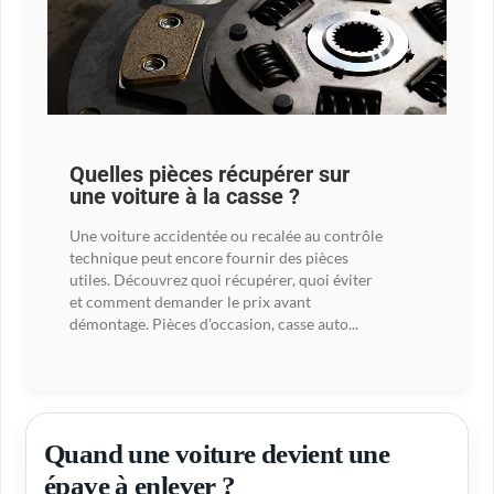
Quelles pièces récupérer sur
une voiture à la casse ?
Une voiture accidentée ou recalée au contrôle
technique peut encore fournir des pièces
utiles. Découvrez quoi récupérer, quoi éviter
et comment demander le prix avant
démontage. Pièces d'occasion, casse auto...
Quand une voiture devient une
épave à enlever ?