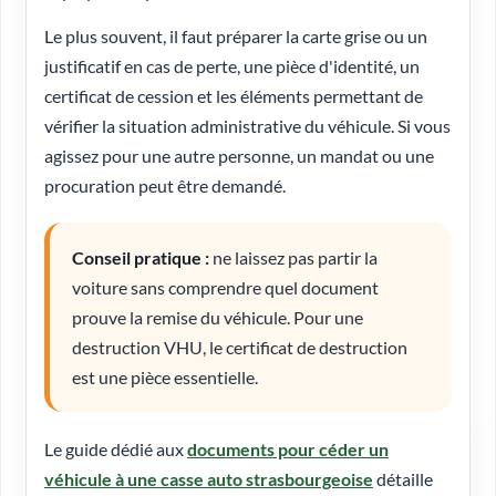
Le plus souvent, il faut préparer la carte grise ou un
justificatif en cas de perte, une pièce d'identité, un
certificat de cession et les éléments permettant de
vérifier la situation administrative du véhicule. Si vous
agissez pour une autre personne, un mandat ou une
procuration peut être demandé.
Conseil pratique :
ne laissez pas partir la
voiture sans comprendre quel document
prouve la remise du véhicule. Pour une
destruction VHU, le certificat de destruction
est une pièce essentielle.
Le guide dédié aux
documents pour céder un
véhicule à une casse auto strasbourgeoise
détaille