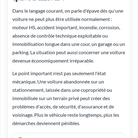
Dans le langage courant, on parle d'épave dès qu'une
voiture ne peut plus être utilisée normalement :
moteur HS, accident important, incendie, corrosion,
absence de contrôle technique exploitable ou
immobilisation longue dans une cour, un garage ou un
parking. La situation peut aussi concerner une voiture
devenue économiquement irréparable.
Le point important n'est pas seulement l'état
mécanique. Une voiture abandonnée sur un
stationnement, laissée dans une copropriété ou
immobilisée sur un terrain privé peut créer des
problèmes d'accès, de sécurité, d'assurance et de
voisinage. Plus le véhicule reste longtemps, plus les
démarches deviennent pénibles.