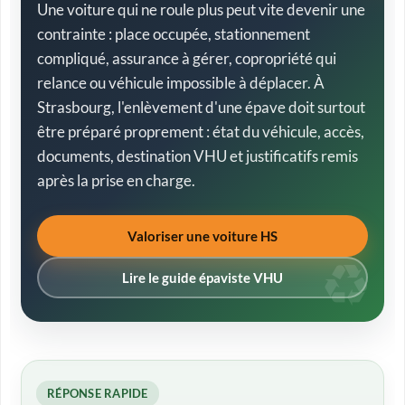
Une voiture qui ne roule plus peut vite devenir une
contrainte : place occupée, stationnement
compliqué, assurance à gérer, copropriété qui
relance ou véhicule impossible à déplacer. À
Strasbourg, l'enlèvement d'une épave doit surtout
être préparé proprement : état du véhicule, accès,
documents, destination VHU et justificatifs remis
après la prise en charge.
Valoriser une voiture HS
Lire le guide épaviste VHU
RÉPONSE RAPIDE